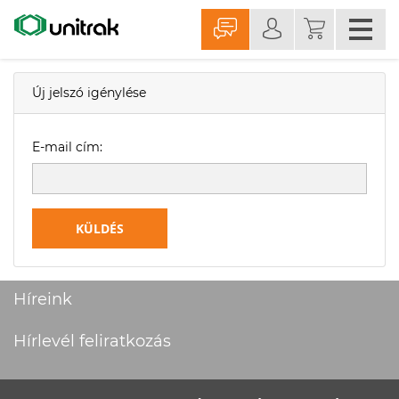
Új jelszó igénylése
E-mail cím:
KÜLDÉS
Híreink
Hírlevél feliratkozás