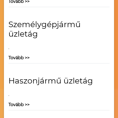
Tovább >>
Személygépjármű
üzletág
.
Tovább >>
Haszonjármű üzletág
.
Tovább >>