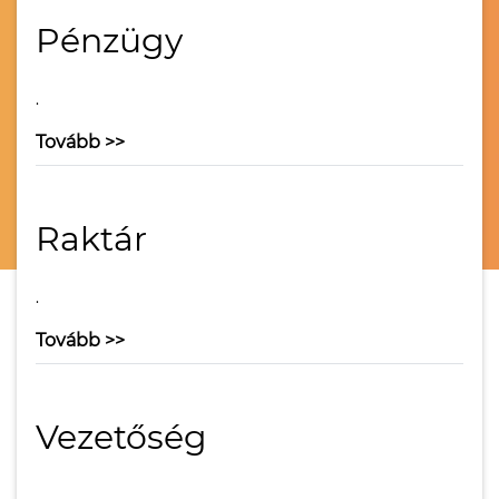
Pénzügy
.
Tovább >>
Raktár
.
Tovább >>
Vezetőség
.