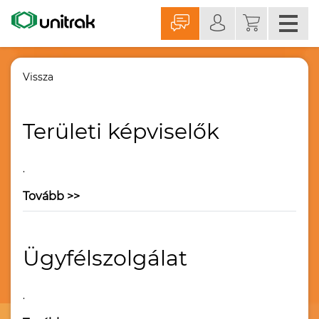
Vissza
Területi képviselők
.
Tovább >>
Ügyfélszolgálat
.